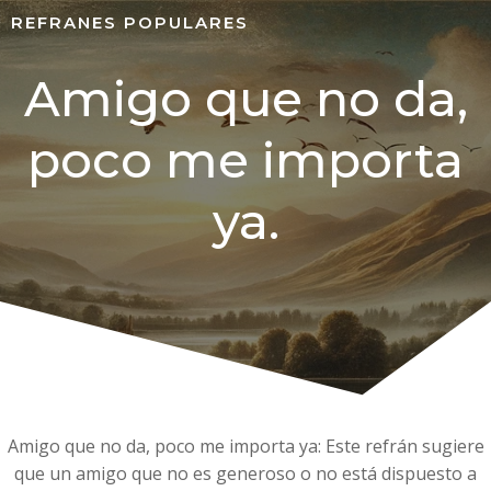
REFRANES POPULARES
Amigo que no da,
poco me importa
ya.
Amigo que no da, poco me importa ya: Este refrán sugiere
que un amigo que no es generoso o no está dispuesto a