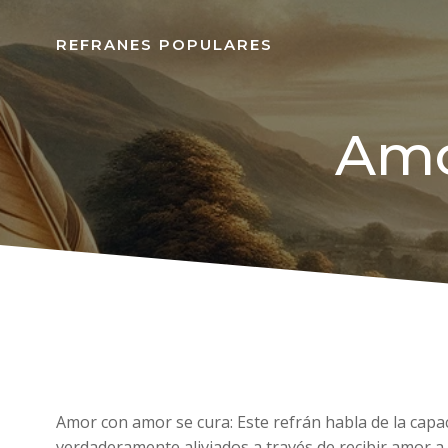
REFRANES POPULARES
Amo
Amor con amor se cura: Este refrán habla de la capa
verdaderamente aliviados a través de recibir amor a 