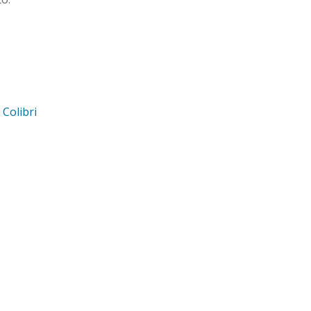
d
Colibri