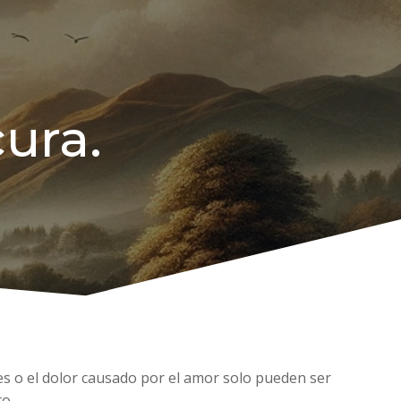
ura.
es o el dolor causado por el amor solo pueden ser
o.