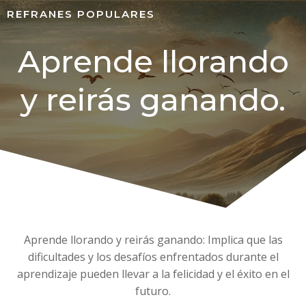
REFRANES POPULARES
Aprende llorando
y reirás ganando.
Aprende llorando y reirás ganando: Implica que las
dificultades y los desafíos enfrentados durante el
aprendizaje pueden llevar a la felicidad y el éxito en el
futuro.