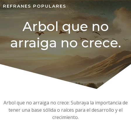
REFRANES POPULARES
Arbol que no
arraiga no crece.
Arbol que no arraiga no crece: Subraya la importancia de
tener una base sólida o raíces para el desarrollo y el
crecimiento.