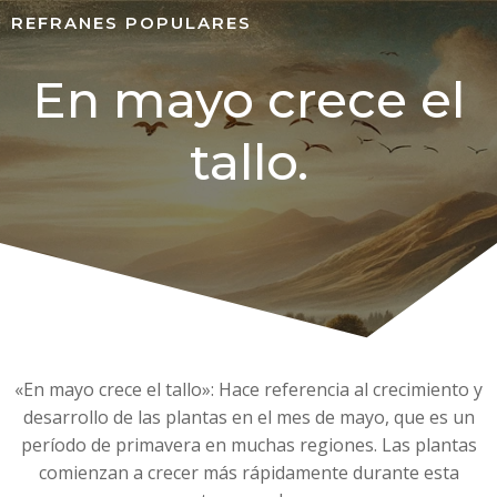
REFRANES POPULARES
En mayo crece el
tallo.
«En mayo crece el tallo»: Hace referencia al crecimiento y
desarrollo de las plantas en el mes de mayo, que es un
período de primavera en muchas regiones. Las plantas
comienzan a crecer más rápidamente durante esta