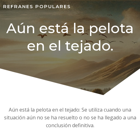
REFRANES POPULARES
Aún está la pelota
en el tejado.
Aún está la pelota en el tejado: Se utiliza cuando una
situación aún no se ha resuelto o no se ha llegado a una
conclusión definitiva.