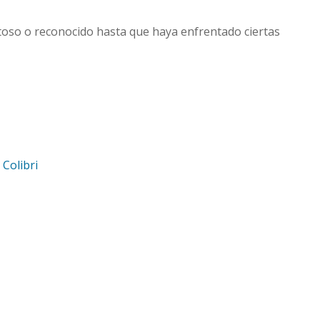
itoso o reconocido hasta que haya enfrentado ciertas
d
Colibri