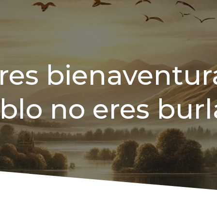
res bienaventura
blo no eres burl