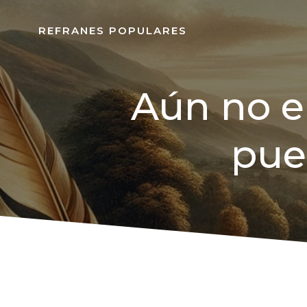
REFRANES POPULARES
Aún no e
pue