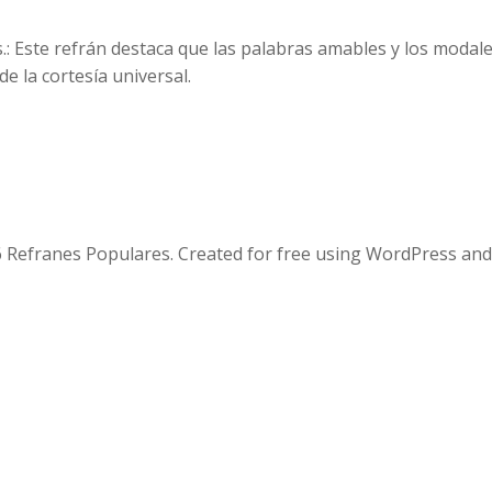
 Este refrán destaca que las palabras amables y los modale
e la cortesía universal.
 Refranes Populares. Created for free using WordPress an