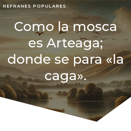
REFRANES POPULARES
Como la mosca
es Arteaga;
donde se para «la
caga».