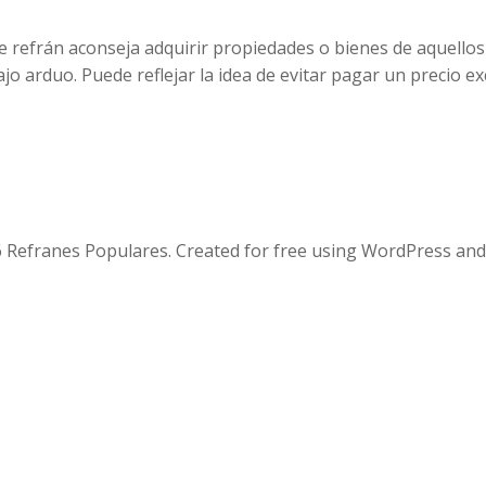
te refrán aconseja adquirir propiedades o bienes de aquello
o arduo. Puede reflejar la idea de evitar pagar un precio ex
 Refranes Populares. Created for free using WordPress an