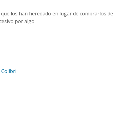
s que los han heredado en lugar de comprarlos de
cesivo por algo.
d
Colibri