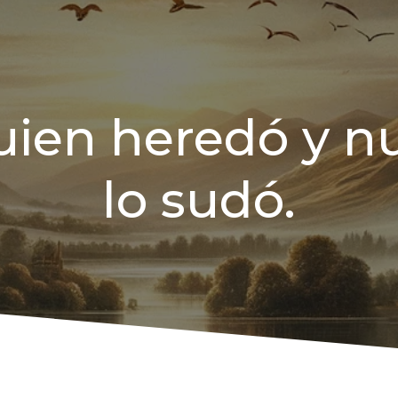
ien heredó y n
lo sudó.