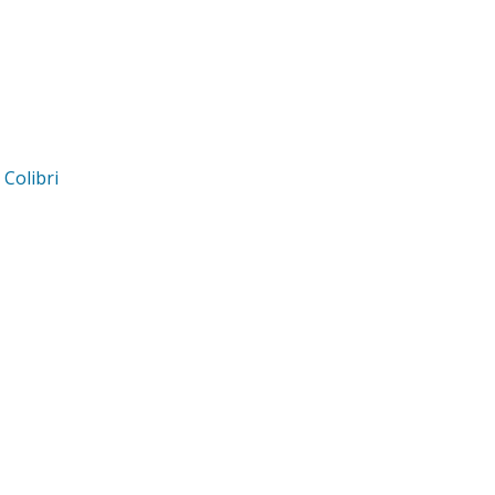
d
Colibri