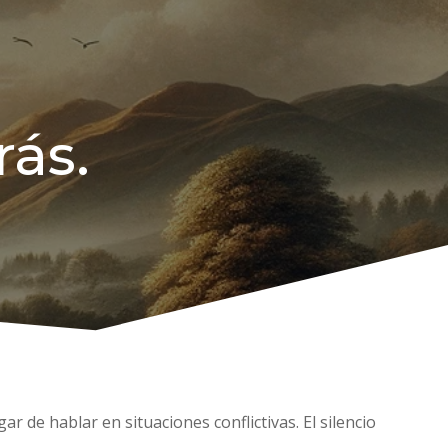
rás.
r de hablar en situaciones conflictivas. El silencio