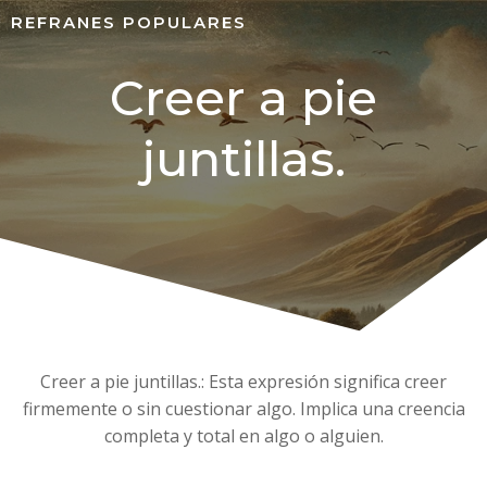
REFRANES POPULARES
Creer a pie
juntillas.
Creer a pie juntillas.: Esta expresión significa creer
firmemente o sin cuestionar algo. Implica una creencia
completa y total en algo o alguien.