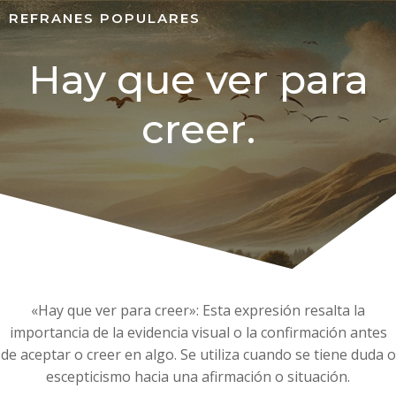
REFRANES POPULARES
Hay que ver para
creer.
«Hay que ver para creer»: Esta expresión resalta la
importancia de la evidencia visual o la confirmación antes
de aceptar o creer en algo. Se utiliza cuando se tiene duda o
escepticismo hacia una afirmación o situación.