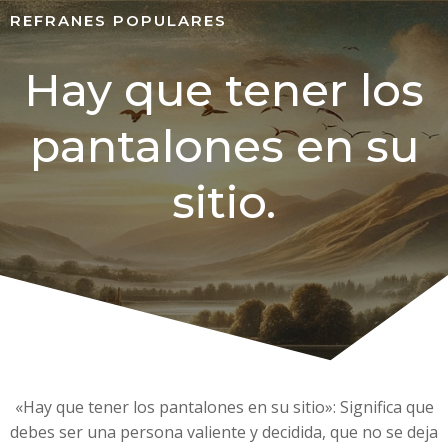
REFRANES POPULARES
Hay que tener los
pantalones en su
sitio.
«Hay que tener los pantalones en su sitio»: Significa que
debes ser una persona valiente y decidida, que no se deja