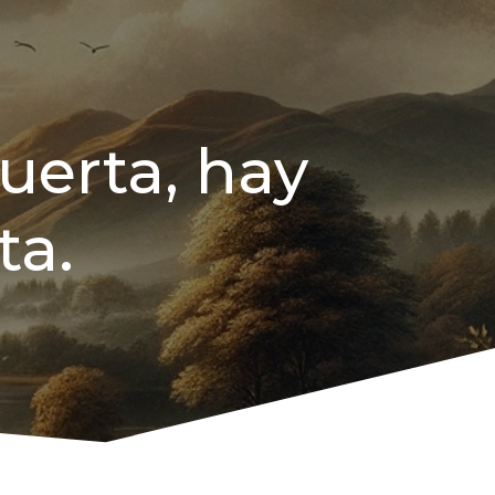
uerta, hay
ta.