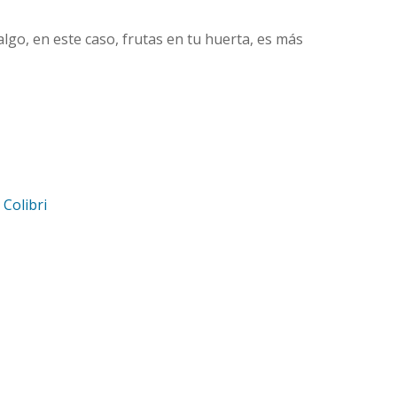
lgo, en este caso, frutas en tu huerta, es más
d
Colibri