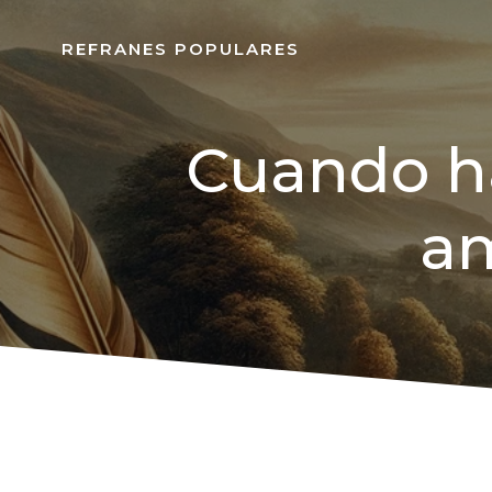
REFRANES POPULARES
Cuando ha
am