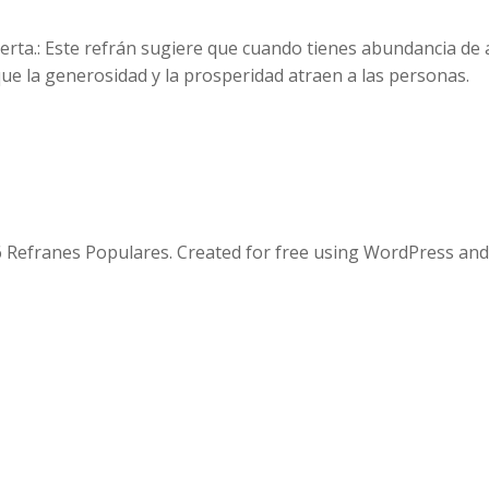
rta.: Este refrán sugiere que cuando tienes abundancia de a
que la generosidad y la prosperidad atraen a las personas.
 Refranes Populares. Created for free using WordPress an