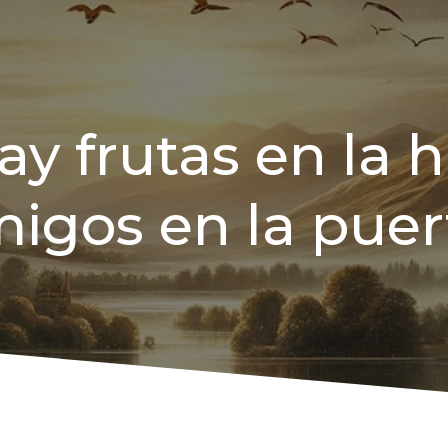
y frutas en la h
igos en la puer