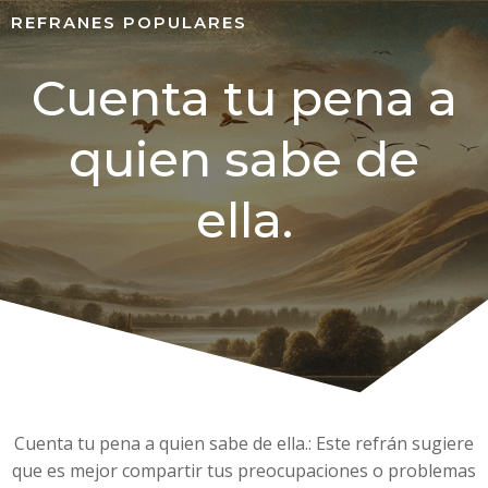
REFRANES POPULARES
Cuenta tu pena a
quien sabe de
ella.
Cuenta tu pena a quien sabe de ella.: Este refrán sugiere
que es mejor compartir tus preocupaciones o problemas