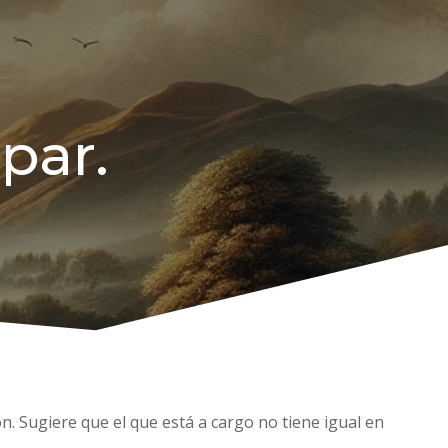
par.
. Sugiere que el que está a cargo no tiene igual en