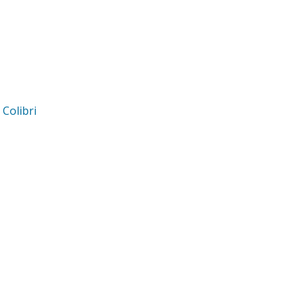
d
Colibri