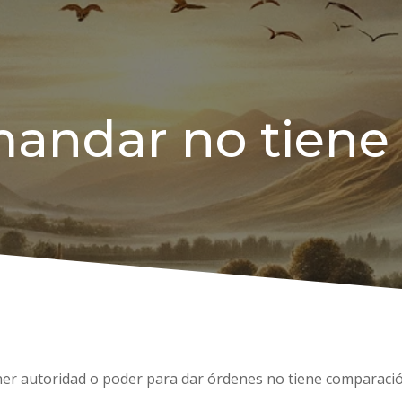
mandar no tiene 
ener autoridad o poder para dar órdenes no tiene comparación