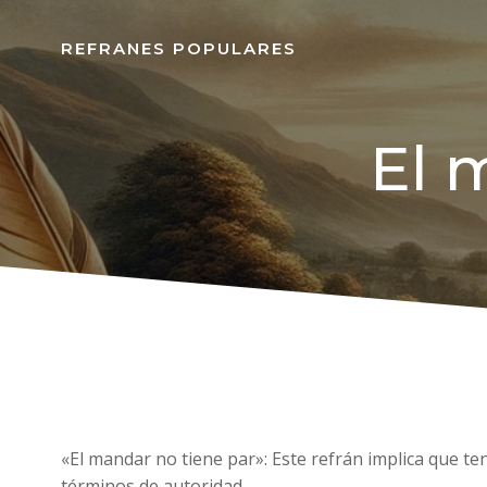
REFRANES POPULARES
El 
«El mandar no tiene par»: Este refrán implica que t
términos de autoridad.