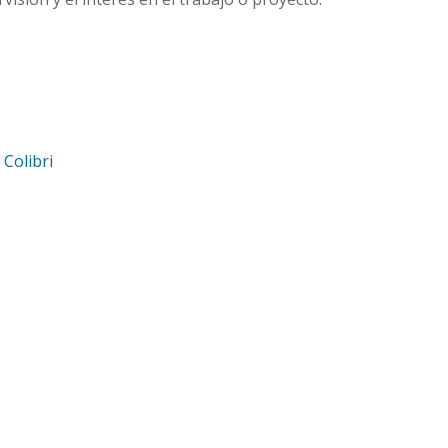
d
Colibri