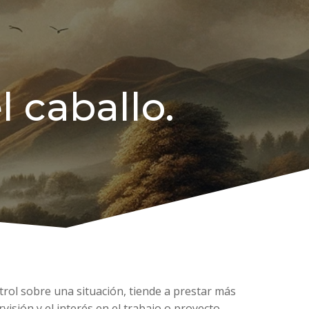
l caballo.
trol sobre una situación, tiende a prestar más
visión y el interés en el trabajo o proyecto.