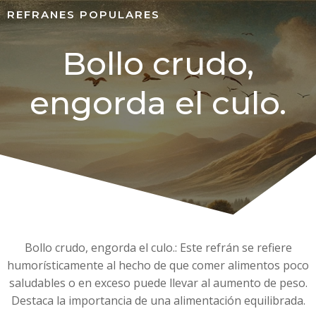
REFRANES POPULARES
Bollo crudo,
engorda el culo.
Bollo crudo, engorda el culo.: Este refrán se refiere
humorísticamente al hecho de que comer alimentos poco
saludables o en exceso puede llevar al aumento de peso.
Destaca la importancia de una alimentación equilibrada.