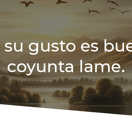
 su gusto es bue
coyunta lame.