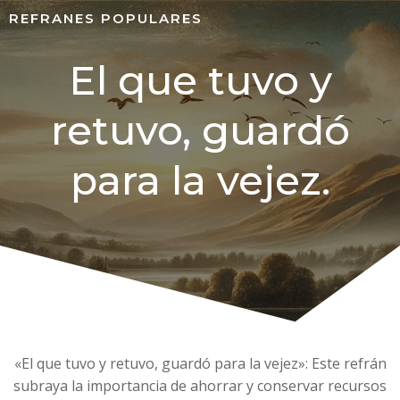
REFRANES POPULARES
El que tuvo y
retuvo, guardó
para la vejez.
«El que tuvo y retuvo, guardó para la vejez»: Este refrán
subraya la importancia de ahorrar y conservar recursos