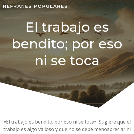
REFRANES POPULARES
El trabajo es
bendito; por eso
ni se toca
«El trabajo es bendito; por eso ni se toca»: Sugiere que el
trabajo es algo valioso y que no se debe menospreciar ni