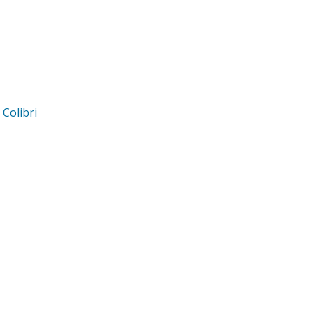
d
Colibri