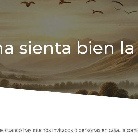
a sienta bien la
a que cuando hay muchos invitados o personas en casa, la com