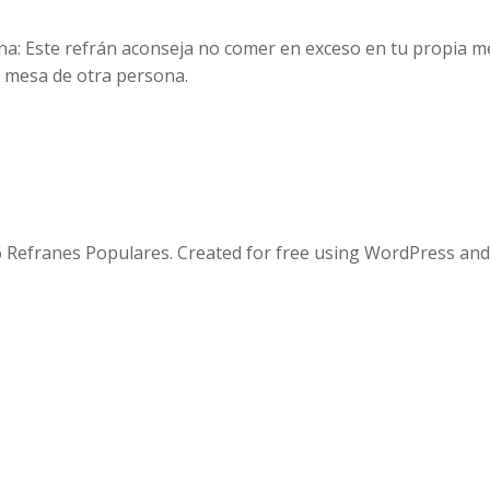
llena: Este refrán aconseja no comer en exceso en tu propia 
a mesa de otra persona.
 Refranes Populares. Created for free using WordPress an