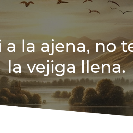
 a la ajena, no t
la vejiga llena.