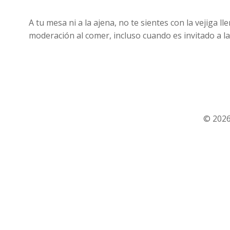
A tu mesa ni a la ajena, no te sientes con la vejiga 
moderación al comer, incluso cuando es invitado a l
© 2026