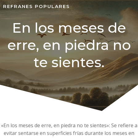
REFRANES POPULARES
En los meses de
erre, en piedra no
te sientes.
«En los meses de erre, en piedra no te sientes»: Se refiere a
evitar sentarse en superficies frías durante los meses en