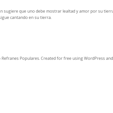
án sugiere que uno debe mostrar lealtad y amor por su tierra n
 sigue cantando en su tierra.
 Refranes Populares. Created for free using WordPress an