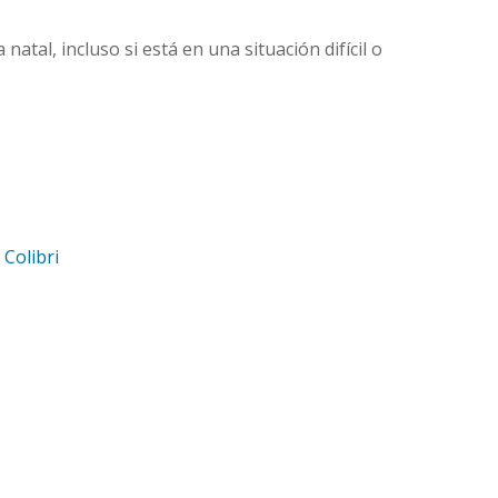
atal, incluso si está en una situación difícil o
d
Colibri