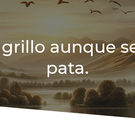
a grillo aunque 
pata.