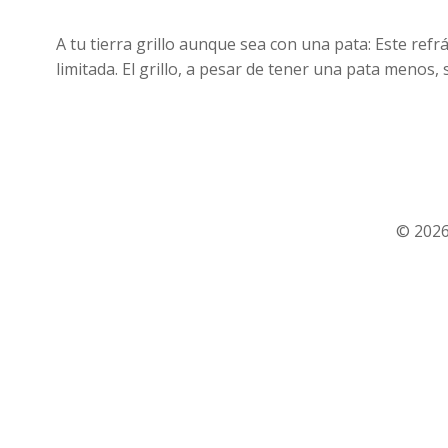
A tu tierra grillo aunque sea con una pata: Este refr
limitada. El grillo, a pesar de tener una pata menos,
© 2026