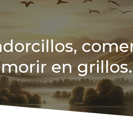
dorcillos, comer
morir en grillos.