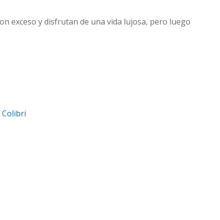
con exceso y disfrutan de una vida lujosa, pero luego
d
Colibri