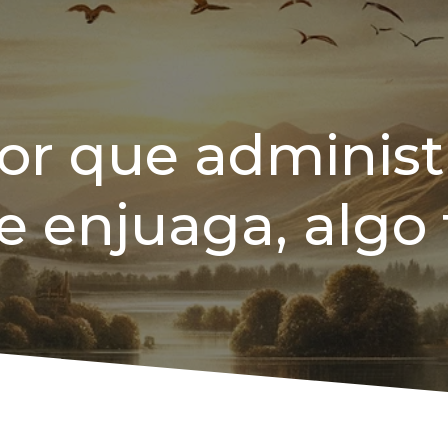
or que administ
e enjuaga, algo 