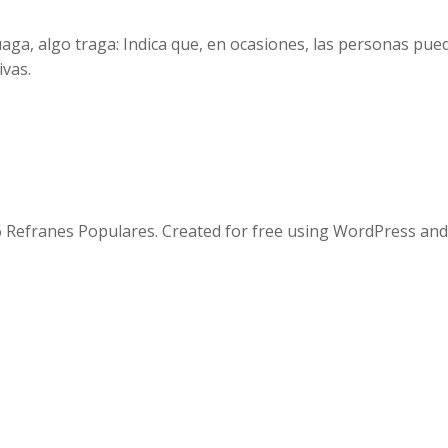
ga, algo traga: Indica que, en ocasiones, las personas pued
ivas.
 Refranes Populares. Created for free using WordPress an