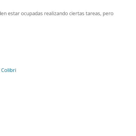
en estar ocupadas realizando ciertas tareas, pero
d
Colibri