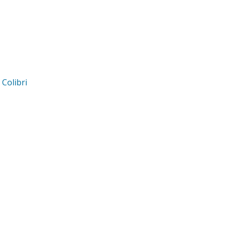
d
Colibri