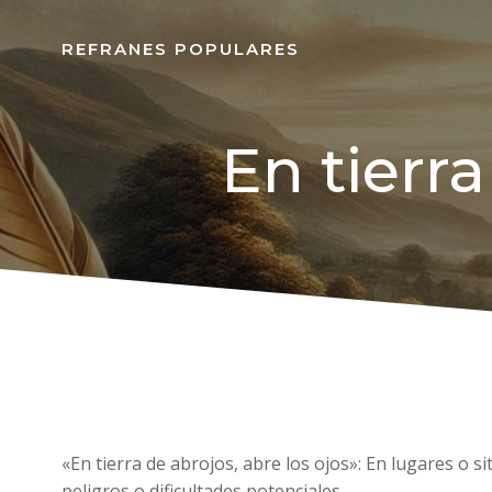
REFRANES POPULARES
En tierra
«En tierra de abrojos, abre los ojos»: En lugares o 
peligros o dificultades potenciales.