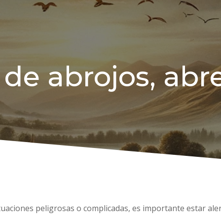
 de abrojos, abre
situaciones peligrosas o complicadas, es importante estar al