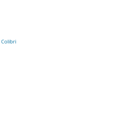
d
Colibri