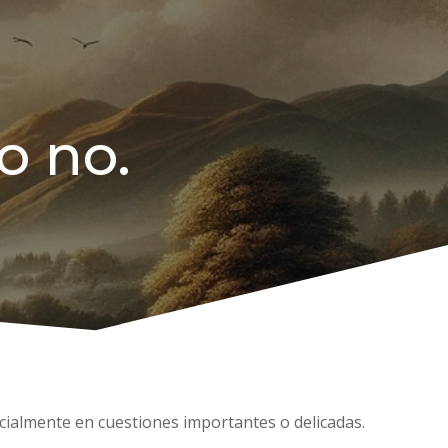
o no.
ecialmente en cuestiones importantes o delicadas.