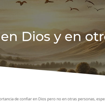
, en Dios y en otr
portancia de confiar en Dios pero no en otras personas, esp