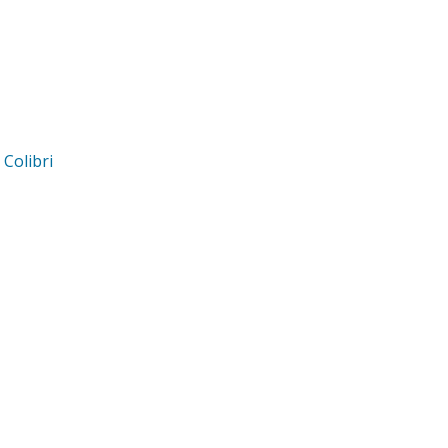
d
Colibri