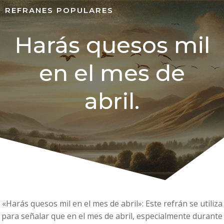
REFRANES POPULARES
Harás quesos mil
en el mes de
abril.
«Harás quesos mil en el mes de abril»: Este refrán se utiliza
para señalar que en el mes de abril, especialmente durante