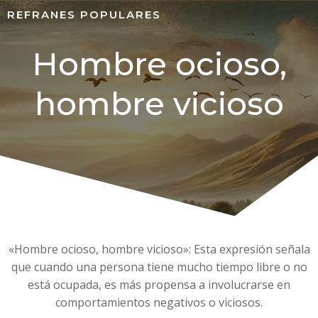
REFRANES POPULARES
Hombre ocioso,
hombre vicioso
«Hombre ocioso, hombre vicioso»: Esta expresión señala
que cuando una persona tiene mucho tiempo libre o no
está ocupada, es más propensa a involucrarse en
comportamientos negativos o viciosos.