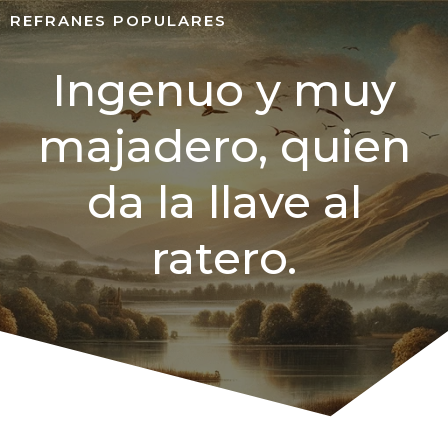
REFRANES POPULARES
Ingenuo y muy
majadero, quien
da la llave al
ratero.