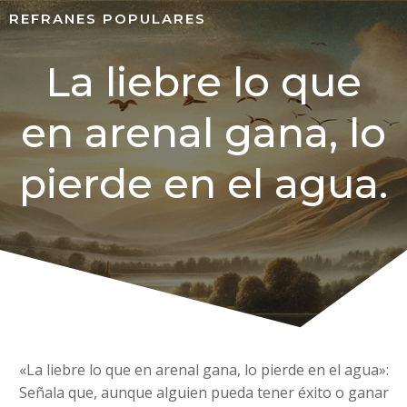
REFRANES POPULARES
La liebre lo que
en arenal gana, lo
pierde en el agua.
«La liebre lo que en arenal gana, lo pierde en el agua»:
Señala que, aunque alguien pueda tener éxito o ganar