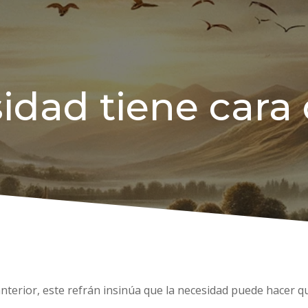
idad tiene cara 
n anterior, este refrán insinúa que la necesidad puede hacer