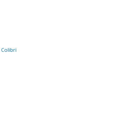
d
Colibri