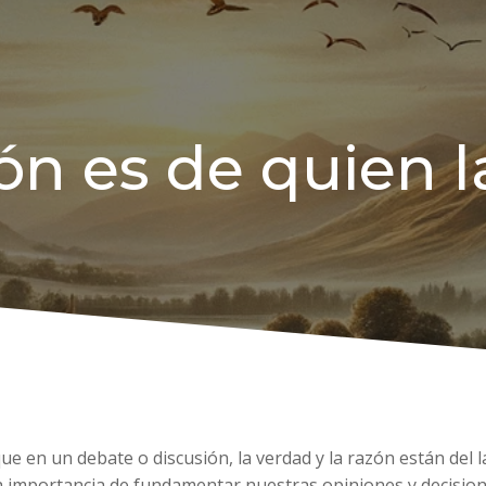
ón es de quien l
 que en un debate o discusión, la verdad y la razón están del
 importancia de fundamentar nuestras opiniones y decisione