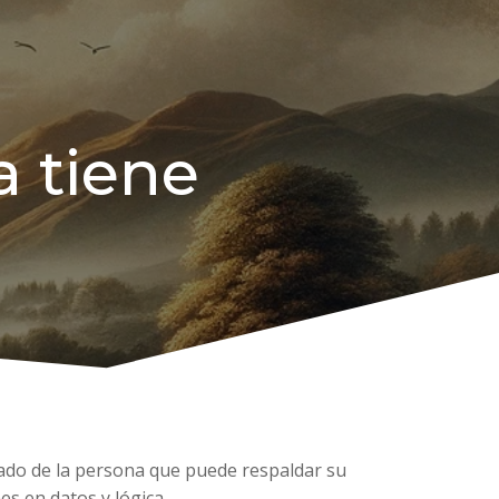
a tiene
 lado de la persona que puede respaldar su
s en datos y lógica.