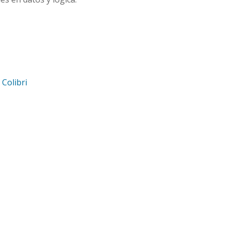
d
Colibri