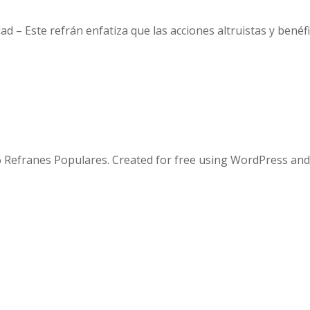
d – Este refrán enfatiza que las acciones altruistas y bené
 Refranes Populares. Created for free using WordPress an