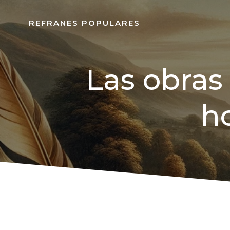
REFRANES POPULARES
Las obras
h