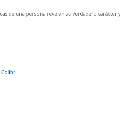
ficas de una persona revelan su verdadero carácter y
d
Colibri