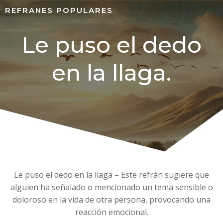
REFRANES POPULARES
Le puso el dedo
en la llaga.
Le puso el dedo en la llaga – Este refrán sugiere que
alguien ha señalado o mencionado un tema sensible o
doloroso en la vida de otra persona, provocando una
reacción emocional.