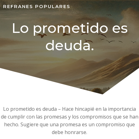
REFRANES POPULARES
Lo prometido es
deuda.
Lo prometido es deuda – Hace hincapié en la importancia
de cumplir con las promesas y los compromisos que se han
hecho. Sugiere que una promesa es un compromiso que
debe honrarse.