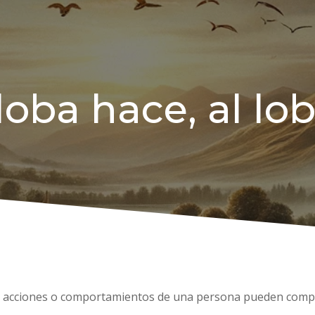
loba hace, al lob
 las acciones o comportamientos de una persona pueden compl