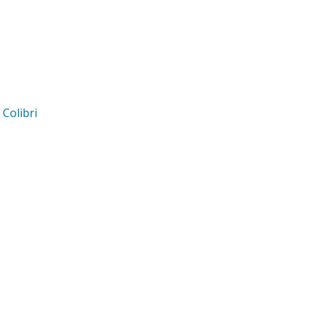
d
Colibri