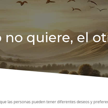
no quiere, el ot
 a que las personas pueden tener diferentes deseos y prefere