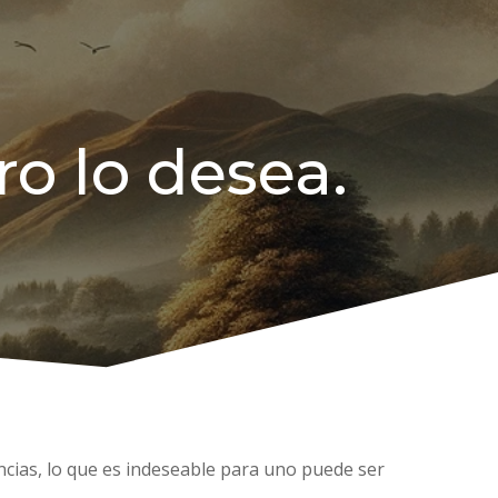
ro lo desea.
ncias, lo que es indeseable para uno puede ser