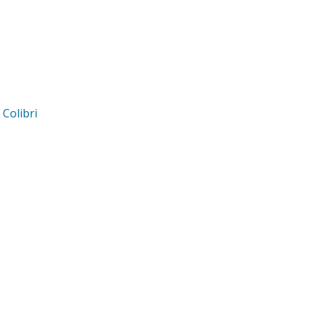
d
Colibri