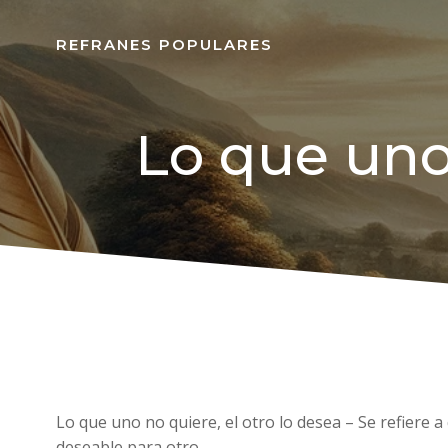
REFRANES POPULARES
Lo que uno 
Lo que uno no quiere, el otro lo desea – Se refiere
deseable para otro.