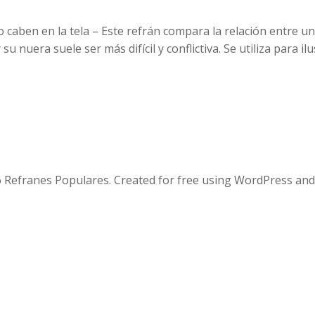
 caben en la tela – Este refrán compara la relación entre u
u nuera suele ser más difícil y conflictiva. Se utiliza para il
 Refranes Populares. Created for free using WordPress an