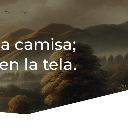
a camisa;
n la tela.