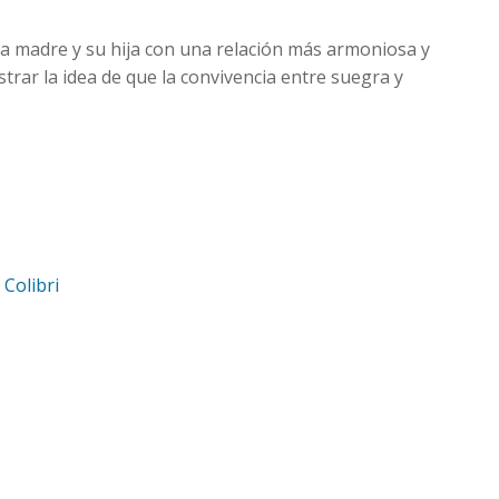
na madre y su hija con una relación más armoniosa y
ustrar la idea de que la convivencia entre suegra y
d
Colibri