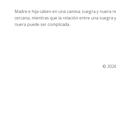
Madre e hija caben en una camisa; suegra y nuera no
cercana, mientras que la relación entre una suegra y s
nuera puede ser complicada.
© 2026