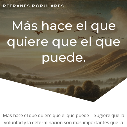
REFRANES POPULARES
Más hace el que
quiere que el que
puede.
Más hace el que quiere que el que puede – Sugiere que la
voluntad y la determinación son más importantes que la