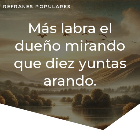
REFRANES POPULARES
Más labra el
dueño mirando
que diez yuntas
arando.