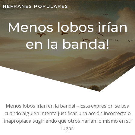
REFRANES POPULARES
Menos lobos irían
en la banda!
Menos lobos irían en la banda! – Esta expresión se usa
cuando alguien intenta justificar una acción incorrecta o
inapropiada sugiriendo que otros harían lo mismo en su
lugar.