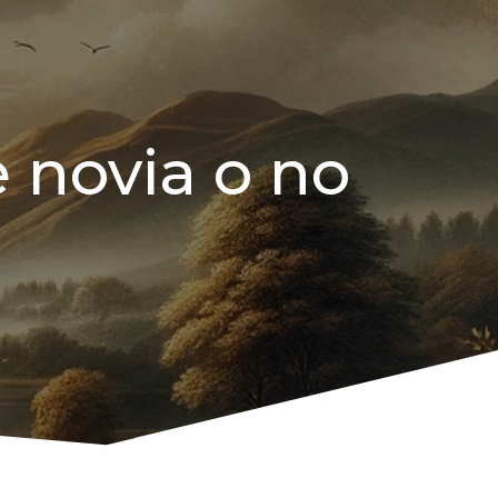
 novia o no