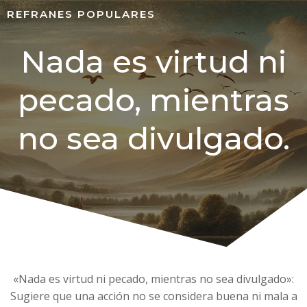
REFRANES POPULARES
Nada es virtud ni
pecado, mientras
no sea divulgado.
«Nada es virtud ni pecado, mientras no sea divulgado»:
Sugiere que una acción no se considera buena ni mala a