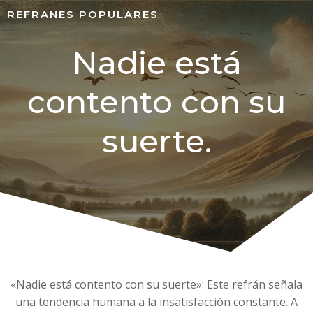
REFRANES POPULARES
Nadie está
contento con su
suerte.
«Nadie está contento con su suerte»: Este refrán señala
una tendencia humana a la insatisfacción constante. A