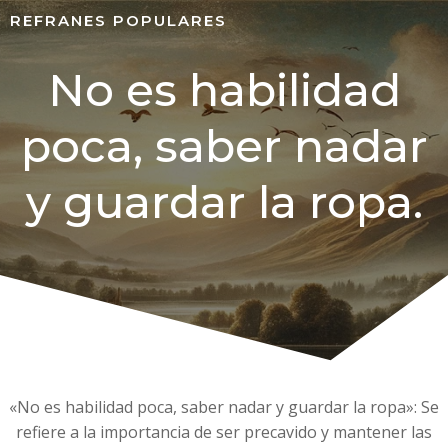
REFRANES POPULARES
No es habilidad
poca, saber nadar
y guardar la ropa.
«No es habilidad poca, saber nadar y guardar la ropa»: Se
refiere a la importancia de ser precavido y mantener las